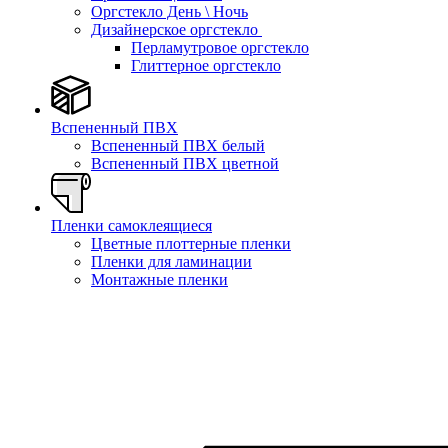
Оргстекло День \ Ночь
Дизайнерское оргстекло
Перламутровое оргстекло
Глиттерное оргстекло
Вспененный ПВХ
Вспененный ПВХ белый
Вспененный ПВХ цветной
Пленки самоклеящиеся
Цветные плоттерные пленки
Пленки для ламинации
Монтажные пленки