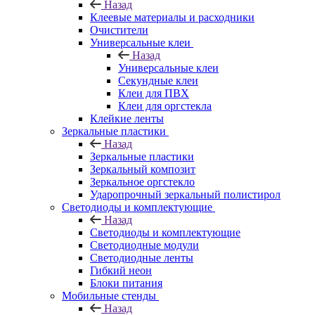
Назад
Клеевые материалы и расходники
Очистители
Универсальные клеи
Назад
Универсальные клеи
Секундные клеи
Клеи для ПВХ
Клеи для оргстекла
Клейкие ленты
Зеркальные пластики
Назад
Зеркальные пластики
Зеркальный композит
Зеркальное оргстекло
Ударопрочный зеркальный полистирол
Светодиоды и комплектующие
Назад
Светодиоды и комплектующие
Светодиодные модули
Светодиодные ленты
Гибкий неон
Блоки питания
Мобильные стенды
Назад