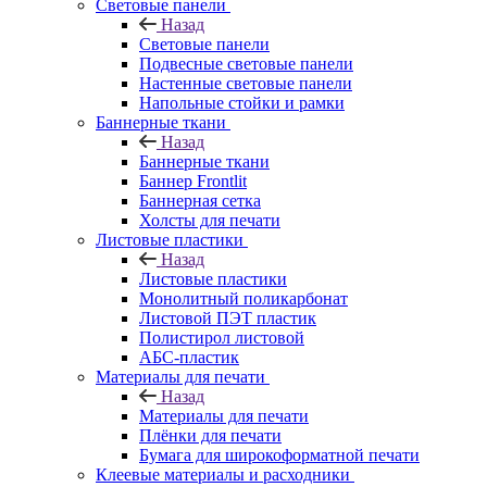
Световые панели
Назад
Световые панели
Подвесные световые панели
Настенные световые панели
Напольные стойки и рамки
Баннерные ткани
Назад
Баннерные ткани
Баннер Frontlit
Баннерная сетка
Холсты для печати
Листовые пластики
Назад
Листовые пластики
Монолитный поликарбонат
Листовой ПЭТ пластик
Полистирол листовой
АБС-пластик
Материалы для печати
Назад
Материалы для печати
Плёнки для печати
Бумага для широкоформатной печати
Клеевые материалы и расходники