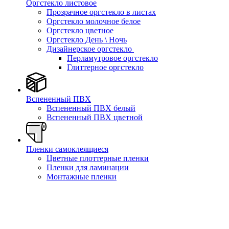
Оргстекло листовое
Прозрачное оргстекло в листах
Оргстекло молочное белое
Оргстекло цветное
Оргстекло День \ Ночь
Дизайнерское оргстекло
Перламутровое оргстекло
Глиттерное оргстекло
Вспененный ПВХ
Вспененный ПВХ белый
Вспененный ПВХ цветной
Пленки самоклеящиеся
Цветные плоттерные пленки
Пленки для ламинации
Монтажные пленки