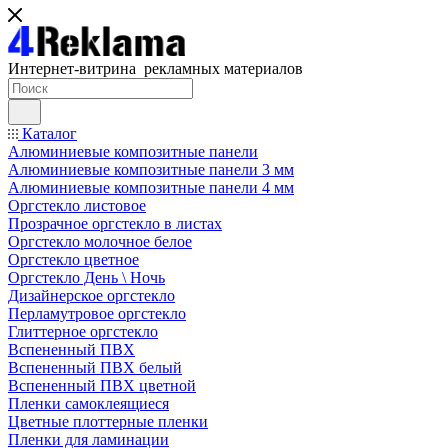
Интернет-витрина рекламных материалов
Каталог
Алюминиевые композитные панели
Алюминиевые композитные панели 3 мм
Алюминиевые композитные панели 4 мм
Оргстекло листовое
Прозрачное оргстекло в листах
Оргстекло молочное белое
Оргстекло цветное
Оргстекло День \ Ночь
Дизайнерское оргстекло
Перламутровое оргстекло
Глиттерное оргстекло
Вспененный ПВХ
Вспененный ПВХ белый
Вспененный ПВХ цветной
Пленки самоклеящиеся
Цветные плоттерные пленки
Пленки для ламинации