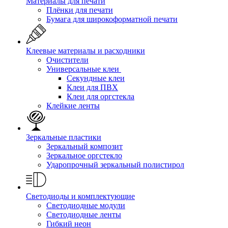
Материалы для печати
Плёнки для печати
Бумага для широкоформатной печати
Клеевые материалы и расходники
Очистители
Универсальные клеи
Секундные клеи
Клеи для ПВХ
Клеи для оргстекла
Клейкие ленты
Зеркальные пластики
Зеркальный композит
Зеркальное оргстекло
Ударопрочный зеркальный полистирол
Светодиоды и комплектующие
Светодиодные модули
Светодиодные ленты
Гибкий неон