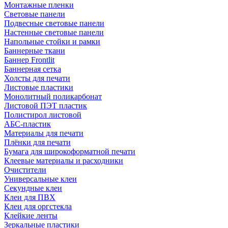
Монтажные пленки
Световые панели
Подвесные световые панели
Настенные световые панели
Напольные стойки и рамки
Баннерные ткани
Баннер Frontlit
Баннерная сетка
Холсты для печати
Листовые пластики
Монолитный поликарбонат
Листовой ПЭТ пластик
Полистирол листовой
АБС-пластик
Материалы для печати
Плёнки для печати
Бумага для широкоформатной печати
Клеевые материалы и расходники
Очистители
Универсальные клеи
Секундные клеи
Клеи для ПВХ
Клеи для оргстекла
Клейкие ленты
Зеркальные пластики