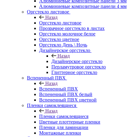
Алюминиевые композитные панели 3 мм
Алюминиевые композитные панели 4 мм
Оргстекло листовое
Назад
Оргстекло листовое
Прозрачное оргстекло в листах
Оргстекло молочное белое
Оргстекло цветное
Оргстекло День \ Ночь
Дизайнерское оргстекло
Назад
Дизайнерское оргстекло
Перламутровое оргстекло
Глиттерное оргстекло
Вспененный ПВХ
Назад
Вспененный ПВХ
Вспененный ПВХ белый
Вспененный ПВХ цветной
Пленки самоклеящиеся
Назад
Пленки самоклеящиеся
Цветные плоттерные пленки
Пленки для ламинации
Монтажные пленки