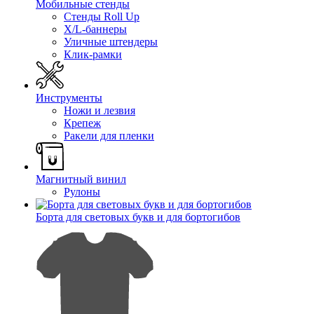
Мобильные стенды
Стенды Roll Up
X/L-баннеры
Уличные штендеры
Клик-рамки
Инструменты
Ножи и лезвия
Крепеж
Ракели для пленки
Магнитный винил
Рулоны
Борта для световых букв и для бортогибов